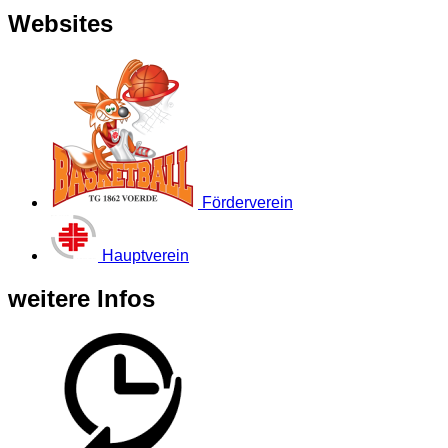
Websites
Förderverein
Hauptverein
weitere Infos