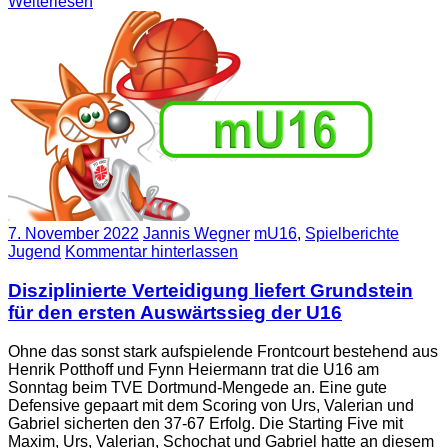
Weiterlesen
7. November 2022
Jannis Wegner
mU16
,
Spielberichte
Jugend
Kommentar hinterlassen
Disziplinierte Verteidigung liefert Grundstein
für den ersten Auswärtssieg der U16
Ohne das sonst stark aufspielende Frontcourt bestehend aus
Henrik Potthoff und Fynn Heiermann trat die U16 am
Sonntag beim TVE Dortmund-Mengede an. Eine gute
Defensive gepaart mit dem Scoring von Urs, Valerian und
Gabriel sicherten den 37-67 Erfolg. Die Starting Five mit
Maxim, Urs, Valerian, Schochat und Gabriel hatte an diesem