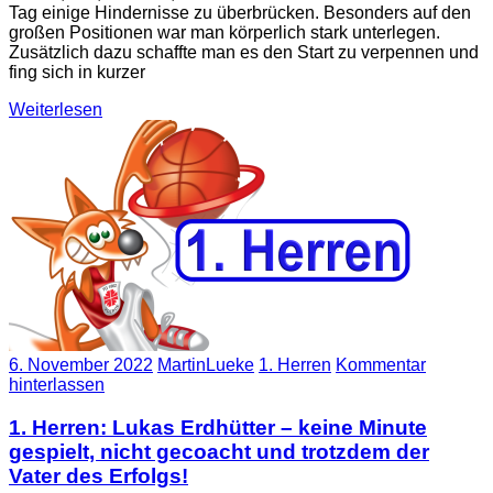
Tag einige Hindernisse zu überbrücken. Besonders auf den
großen Positionen war man körperlich stark unterlegen.
Zusätzlich dazu schaffte man es den Start zu verpennen und
fing sich in kurzer
Weiterlesen
6. November 2022
MartinLueke
1. Herren
Kommentar
hinterlassen
1. Herren: Lukas Erdhütter – keine Minute
gespielt, nicht gecoacht und trotzdem der
Vater des Erfolgs!