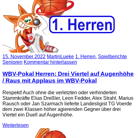
15. November 2022
MartinLueke
1. Herren
,
Spielberichte
Senioren
Kommentar hinterlassen
WBV-Pokal Herren: Drei Viertel auf Augenhöhe
/ Raus mit Applaus im WBV-Pokal
Respekt! Auch ohne die verletzten oder verhinderten
Stammkräfte Elias Dreßler, Leon Fedder, Alex Strahl, Marius
Rausch oder Jan Szarmach lieferte Landesligist TG Voerde
dem zwei Klassen höher agierenden Gegner über drei
Viertel ein Duell auf Augenhöhe.
Weiterlesen