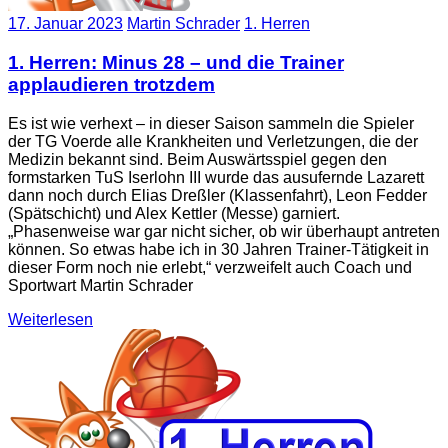
17. Januar 2023
Martin Schrader
1. Herren
1. Herren: Minus 28 – und die Trainer
applaudieren trotzdem
Es ist wie verhext – in dieser Saison sammeln die Spieler
der TG Voerde alle Krankheiten und Verletzungen, die der
Medizin bekannt sind. Beim Auswärtsspiel gegen den
formstarken TuS Iserlohn III wurde das ausufernde Lazarett
dann noch durch Elias Dreßler (Klassenfahrt), Leon Fedder
(Spätschicht) und Alex Kettler (Messe) garniert.
„Phasenweise war gar nicht sicher, ob wir überhaupt antreten
können. So etwas habe ich in 30 Jahren Trainer-Tätigkeit in
dieser Form noch nie erlebt,“ verzweifelt auch Coach und
Sportwart Martin Schrader
Weiterlesen