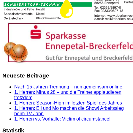
Neueste Beiträge
Nach 15 Jahren Trennung – nun gemeinsam online.
1. Herren: Minus 28 – und die Trainer applaudieren
trotzdem
1. Herren: Season-High im letzten Spiel des Jahres
1. Herren: Eli und Mo machen die Show! Arbeitssieg
beim TV Jahn
1. Herren vs. Vorhalle: Victim of circumstance!
Statistik