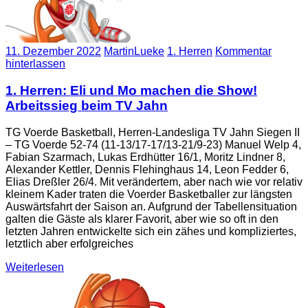
11. Dezember 2022
MartinLueke
1. Herren
Kommentar
hinterlassen
1. Herren: Eli und Mo machen die Show!
Arbeitssieg beim TV Jahn
TG Voerde Basketball, Herren-Landesliga TV Jahn Siegen II
– TG Voerde 52-74 (11-13/17-17/13-21/9-23) Manuel Welp 4,
Fabian Szarmach, Lukas Erdhütter 16/1, Moritz Lindner 8,
Alexander Kettler, Dennis Flehinghaus 14, Leon Fedder 6,
Elias Dreßler 26/4. Mit verändertem, aber nach wie vor relativ
kleinem Kader traten die Voerder Basketballer zur längsten
Auswärtsfahrt der Saison an. Aufgrund der Tabellensituation
galten die Gäste als klarer Favorit, aber wie so oft in den
letzten Jahren entwickelte sich ein zähes und kompliziertes,
letztlich aber erfolgreiches
Weiterlesen