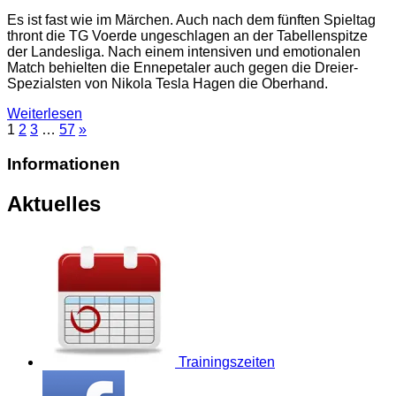
Es ist fast wie im Märchen. Auch nach dem fünften Spieltag
thront die TG Voerde ungeschlagen an der Tabellenspitze
der Landesliga. Nach einem intensiven und emotionalen
Match behielten die Ennepetaler auch gegen die Dreier-
Spezialsten von Nikola Tesla Hagen die Oberhand.
Weiterlesen
1
2
3
…
57
»
Informationen
Aktuelles
Trainingszeiten