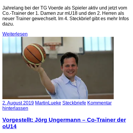
Jahrelang bei der TG Voerde als Spieler aktiv und jetzt vom
Co.-Trainer der 1. Damen zur mU18 und den 2. Herren als
neuer Trainer gewechselt. Im 4. Steckbrief gibt es mehr Infos
dazu.
Weiterlesen
2. August 2019
MartinLueke
Steckbriefe
Kommentar
hinterlassen
Vorgestellt: Jörg Ungermann – Co-Trainer der
oU14