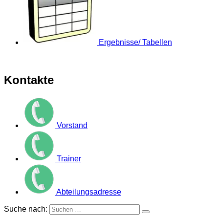
Ergebnisse/ Tabellen
Kontakte
Vorstand
Trainer
Abteilungsadresse
Suche nach: