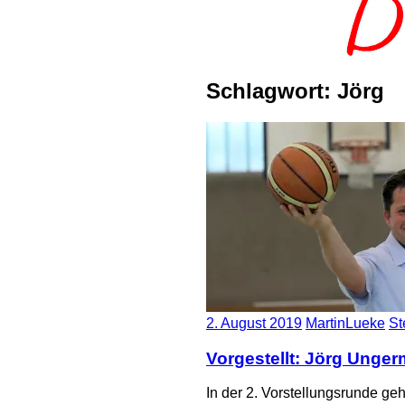
Schlagwort:
Jörg
2. August 2019
MartinLueke
St
Vorgestellt: Jörg Unge
In der 2. Vorstellungsrunde g