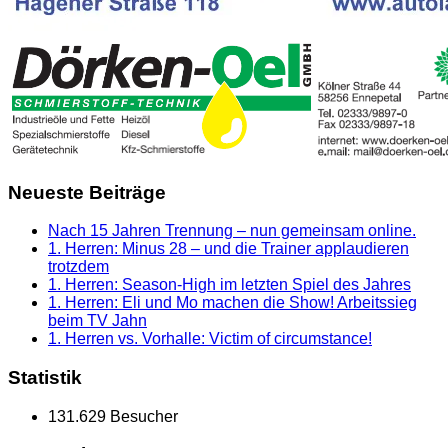
Neueste Beiträge
Nach 15 Jahren Trennung – nun gemeinsam online.
1. Herren: Minus 28 – und die Trainer applaudieren
trotzdem
1. Herren: Season-High im letzten Spiel des Jahres
1. Herren: Eli und Mo machen die Show! Arbeitssieg
beim TV Jahn
1. Herren vs. Vorhalle: Victim of circumstance!
Statistik
131.629 Besucher