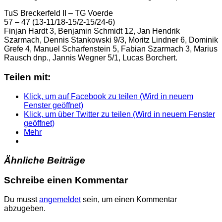
TuS Breckerfeld II – TG Voerde
57 – 47 (13-11/18-15/2-15/24-6)
Finjan Hardt 3, Benjamin Schmidt 12, Jan Hendrik
Szarmach, Dennis Stankowski 9/3, Moritz Lindner 6, Dominik
Grefe 4, Manuel Scharfenstein 5, Fabian Szarmach 3, Marius
Rausch dnp., Jannis Wegner 5/1, Lucas Borchert.
Teilen mit:
Klick, um auf Facebook zu teilen (Wird in neuem
Fenster geöffnet)
Klick, um über Twitter zu teilen (Wird in neuem Fenster
geöffnet)
Mehr
Ähnliche Beiträge
Schreibe einen Kommentar
Du musst
angemeldet
sein, um einen Kommentar
abzugeben.