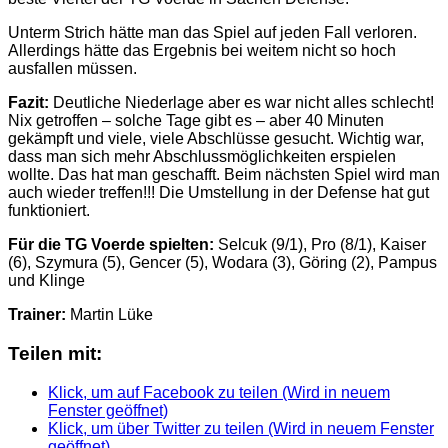
Unterm Strich hätte man das Spiel auf jeden Fall verloren.
Allerdings hätte das Ergebnis bei weitem nicht so hoch
ausfallen müssen.
Fazit:
Deutliche Niederlage aber es war nicht alles schlecht!
Nix getroffen – solche Tage gibt es – aber 40 Minuten
gekämpft und viele, viele Abschlüsse gesucht. Wichtig war,
dass man sich mehr Abschlussmöglichkeiten erspielen
wollte. Das hat man geschafft. Beim nächsten Spiel wird man
auch wieder treffen!!! Die Umstellung in der Defense hat gut
funktioniert.
Für die TG Voerde spielten:
Selcuk (9/1), Pro (8/1), Kaiser
(6), Szymura (5), Gencer (5), Wodara (3), Göring (2), Pampus
und Klinge
Trainer:
Martin Lüke
Teilen mit:
Klick, um auf Facebook zu teilen (Wird in neuem
Fenster geöffnet)
Klick, um über Twitter zu teilen (Wird in neuem Fenster
geöffnet)