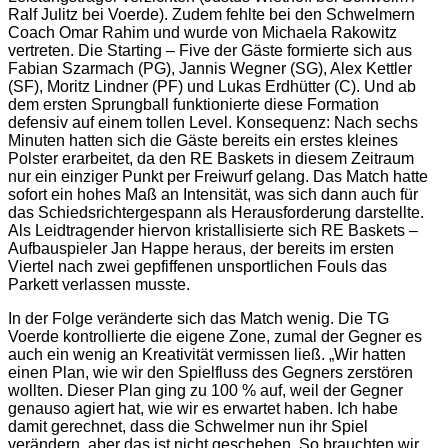
Ralf Julitz bei Voerde). Zudem fehlte bei den Schwelmern
Coach Omar Rahim und wurde von Michaela Rakowitz
vertreten. Die Starting – Five der Gäste formierte sich aus
Fabian Szarmach (PG), Jannis Wegner (SG), Alex Kettler
(SF), Moritz Lindner (PF) und Lukas Erdhütter (C). Und ab
dem ersten Sprungball funktionierte diese Formation
defensiv auf einem tollen Level. Konsequenz: Nach sechs
Minuten hatten sich die Gäste bereits ein erstes kleines
Polster erarbeitet, da den RE Baskets in diesem Zeitraum
nur ein einziger Punkt per Freiwurf gelang. Das Match hatte
sofort ein hohes Maß an Intensität, was sich dann auch für
das Schiedsrichtergespann als Herausforderung darstellte.
Als Leidtragender hiervon kristallisierte sich RE Baskets –
Aufbauspieler Jan Happe heraus, der bereits im ersten
Viertel nach zwei gepfiffenen unsportlichen Fouls das
Parkett verlassen musste.
In der Folge veränderte sich das Match wenig. Die TG
Voerde kontrollierte die eigene Zone, zumal der Gegner es
auch ein wenig an Kreativität vermissen ließ. „Wir hatten
einen Plan, wie wir den Spielfluss des Gegners zerstören
wollten. Dieser Plan ging zu 100 % auf, weil der Gegner
genauso agiert hat, wie wir es erwartet haben. Ich habe
damit gerechnet, dass die Schwelmer nun ihr Spiel
verändern, aber das ist nicht geschehen. So brauchten wir