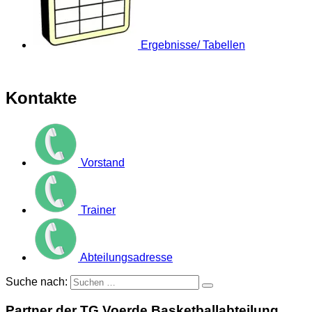
Ergebnisse/ Tabellen
Kontakte
Vorstand
Trainer
Abteilungsadresse
Suche nach:
Partner der TG Voerde Basketballabteilung