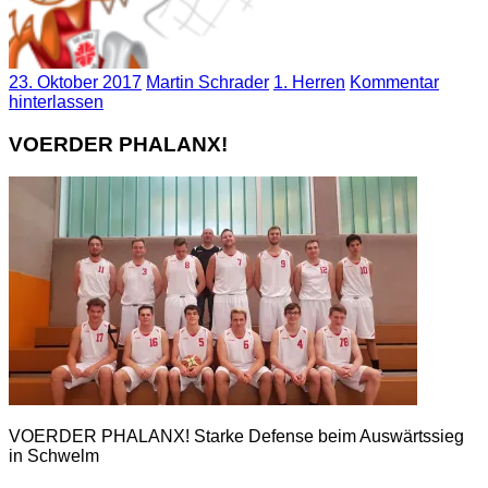
23. Oktober 2017
Martin Schrader
1. Herren
Kommentar
hinterlassen
VOERDER PHALANX!
VOERDER PHALANX! Starke Defense beim Auswärtssieg
in Schwelm