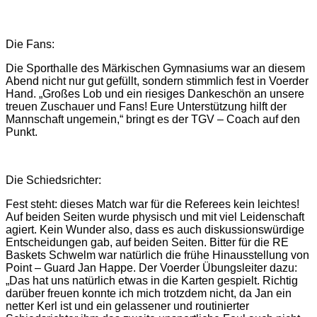
Die Fans:
Die Sporthalle des Märkischen Gymnasiums war an diesem
Abend nicht nur gut gefüllt, sondern stimmlich fest in Voerder
Hand. „Großes Lob und ein riesiges Dankeschön an unsere
treuen Zuschauer und Fans! Eure Unterstützung hilft der
Mannschaft ungemein,“ bringt es der TGV – Coach auf den
Punkt.
Die Schiedsrichter:
Fest steht: dieses Match war für die Referees kein leichtes!
Auf beiden Seiten wurde physisch und mit viel Leidenschaft
agiert. Kein Wunder also, dass es auch diskussionswürdige
Entscheidungen gab, auf beiden Seiten. Bitter für die RE
Baskets Schwelm war natürlich die frühe Hinausstellung von
Point – Guard Jan Happe. Der Voerder Übungsleiter dazu:
„Das hat uns natürlich etwas in die Karten gespielt. Richtig
darüber freuen konnte ich mich trotzdem nicht, da Jan ein
netter Kerl ist und ein gelassener und routinierter