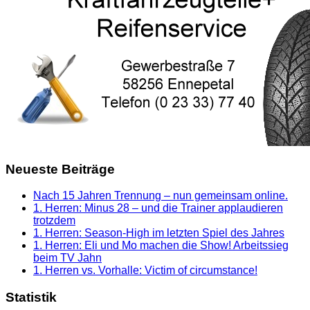
Neueste Beiträge
Nach 15 Jahren Trennung – nun gemeinsam online.
1. Herren: Minus 28 – und die Trainer applaudieren
trotzdem
1. Herren: Season-High im letzten Spiel des Jahres
1. Herren: Eli und Mo machen die Show! Arbeitssieg
beim TV Jahn
1. Herren vs. Vorhalle: Victim of circumstance!
Statistik