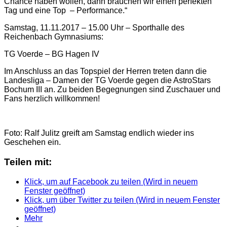
Chance haben wollen, dann brauchen wir einen perfekten
Tag und eine Top – Performance.“
Samstag, 11.11.2017 – 15.00 Uhr – Sporthalle des
Reichenbach Gymnasiums:
TG Voerde – BG Hagen IV
Im Anschluss an das Topspiel der Herren treten dann die
Landesliga – Damen der TG Voerde gegen die AstroStars
Bochum III an. Zu beiden Begegnungen sind Zuschauer und
Fans herzlich willkommen!
Foto: Ralf Julitz greift am Samstag endlich wieder ins
Geschehen ein.
Teilen mit:
Klick, um auf Facebook zu teilen (Wird in neuem
Fenster geöffnet)
Klick, um über Twitter zu teilen (Wird in neuem Fenster
geöffnet)
Mehr