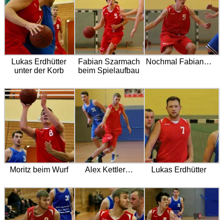
Lukas Erdhütter
Fabian Szarmach
Nochmal Fabian…
unter der Korb
beim Spielaufbau
Moritz beim Wurf
Alex Kettler…
Lukas Erdhütter