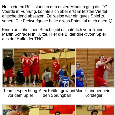
Noch einem Rückstand in den ersten Minuten ging die TG
Voerde in Führung, konnte sich aber erst im letzten Viertel
entscheidend absetzen. Zeitweise war ein gutes Spiel zu
sehen. Die Freiwurfquote hatte etwas Potential nach oben 😉
Einen ausführlichen Bericht gibt es natürlich vom Trainer
Martin Schrader in Kürze. Hier die Bilder direkt vom Spiel
aus der Halle der THG….
Teambesprechung
Alex Kettler gewinnt
Moritz Lindner beim
vor dem Spiel
den Sprungball
Korbleger