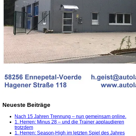
Neueste Beiträge
Nach 15 Jahren Trennung – nun gemeinsam online.
1. Herren: Minus 28 – und die Trainer applaudieren
trotzdem
1. Herren: Season-High im letzten Spiel des Jahres