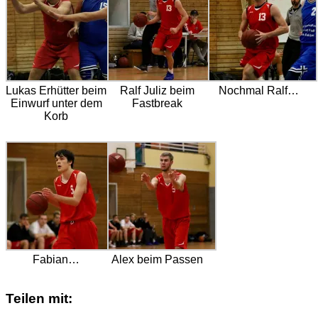
Lukas Erhütter beim
Ralf Juliz beim
Nochmal Ralf…
Einwurf unter dem
Fastbreak
Korb
Fabian…
Alex beim Passen
Teilen mit: