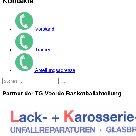
Kontakte
Vorstand
Trainer
Abteilungsadresse
Suche
nach:
Partner der TG Voerde Basketballabteilung