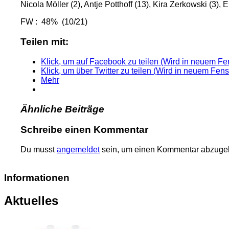
Nicola Möller (2), Antje Potthoff (13), Kira Zerkowski (3)
FW : 48% (10/21)
Teilen mit:
Klick, um auf Facebook zu teilen (Wird in neuem Fen
Klick, um über Twitter zu teilen (Wird in neuem Fens
Mehr
Ähnliche Beiträge
Schreibe einen Kommentar
Du musst
angemeldet
sein, um einen Kommentar abzuge
Informationen
Aktuelles