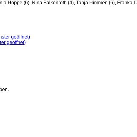
, Enja Hoppe (6), Nina Falkenroth (4), Tanja Himmen (6), Franka 
ster geöffnet)
ter geöffnet)
ben.