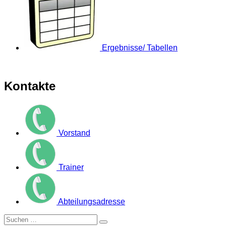
Ergebnisse/ Tabellen
Kontakte
Vorstand
Trainer
Abteilungsadresse
Suche