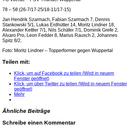
78 – 58 (26-7/17-25/18-11/17-15)
Jan Hendrik Szarmach, Fabian Szarmach 7, Dennis
Stankowski 5/1, Lukas Erdhütter 14, Moritz Lindner 18,
Alexander Kettler 7/1, Nils Schäfer 7/1, Dominik Grefe 2,
Alvaro Pro, Leon Fedder 8, Marius Rausch 2, Johannes
Spitz 8/2.
Foto: Moritz Lindner – Topperformer gegen Wuppertal
Teilen mit:
Klick, um auf Facebook zu teilen (Wird in neuem
Fenster geöffnet)
Klick, um über Twitter zu teilen (Wird in neuem Fenster
geöffnet)
Mehr
Ähnliche Beiträge
Schreibe einen Kommentar