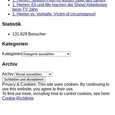
1. Herren: Season-High im letzten Spiel des Jahres
1. Herren: Eli und Mo machen die Show! Arbeitssieg
beim TV Jahn
1. Herren vs. Vorhalle: Victim of circumstance!
Statistik
131.629 Besucher
Kategorien
Kategorien
Archiv
Archiv
Privacy & Cookies: This site uses cookies. By continuing to
use this website, you agree to their use.
To find out more, including how to control cookies, see here:
Cookie-Richtlinie