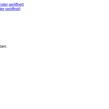
ster geöffnet)
ter geöffnet)
ben.