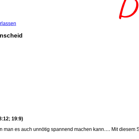
rlassen
enscheid
:12; 19:9)
n man es auch unnötig spannend machen kann…. Mit diesem Sa