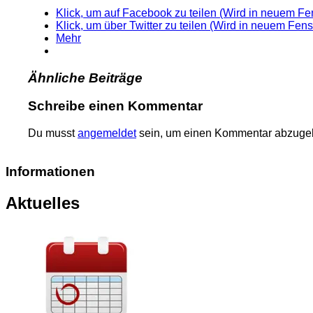
Klick, um auf Facebook zu teilen (Wird in neuem Fen
Klick, um über Twitter zu teilen (Wird in neuem Fens
Mehr
Ähnliche Beiträge
Schreibe einen Kommentar
Du musst
angemeldet
sein, um einen Kommentar abzuge
Informationen
Aktuelles