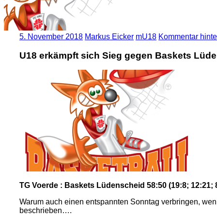
5. November 2018
Markus Eicker
mU18
Kommentar hinte
U18 erkämpft sich Sieg gegen Baskets Lüd
TG Voerde : Baskets Lüdenscheid 58:50 (19:8; 12:21; 8
Warum auch einen entspannten Sonntag verbringen, wen
beschrieben….