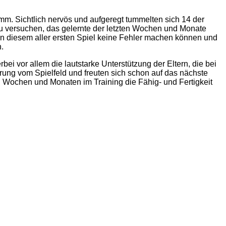
m. Sichtlich nervös und aufgeregt tummelten sich 14 der
 zu versuchen, das gelernte der letzten Wochen und Monate
n diesem aller ersten Spiel keine Fehler machen können und
.
ei vor allem die lautstarke Unterstützung der Eltern, die bei
erung vom Spielfeld und freuten sich schon auf das nächste
n Wochen und Monaten im Training die Fähig- und Fertigkeit