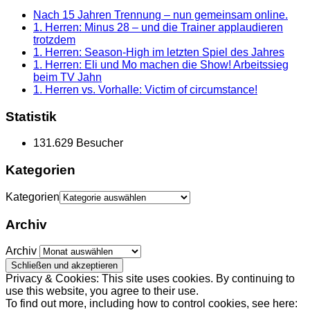
Nach 15 Jahren Trennung – nun gemeinsam online.
1. Herren: Minus 28 – und die Trainer applaudieren
trotzdem
1. Herren: Season-High im letzten Spiel des Jahres
1. Herren: Eli und Mo machen die Show! Arbeitssieg
beim TV Jahn
1. Herren vs. Vorhalle: Victim of circumstance!
Statistik
131.629 Besucher
Kategorien
Kategorien
Archiv
Archiv
Privacy & Cookies: This site uses cookies. By continuing to
use this website, you agree to their use.
To find out more, including how to control cookies, see here: