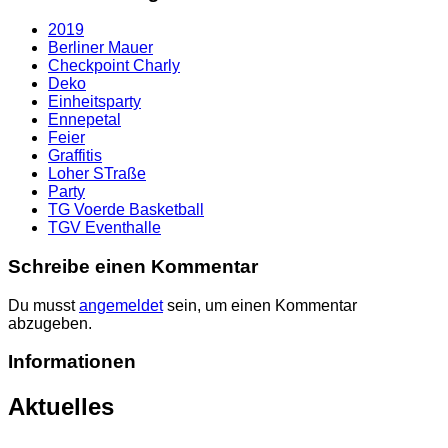
2019
Berliner Mauer
Checkpoint Charly
Deko
Einheitsparty
Ennepetal
Feier
Graffitis
Loher STraße
Party
TG Voerde Basketball
TGV Eventhalle
Schreibe einen Kommentar
Du musst
angemeldet
sein, um einen Kommentar
abzugeben.
Informationen
Aktuelles