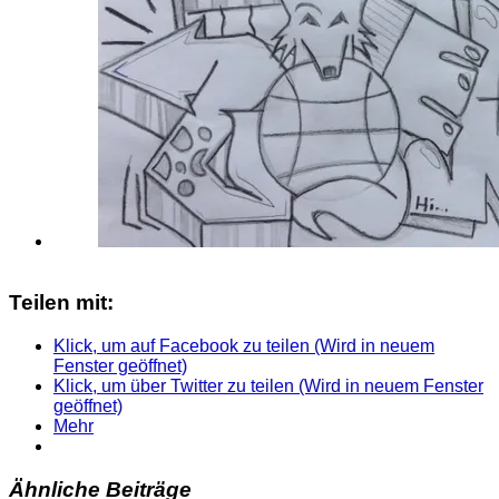
Teilen mit:
Klick, um auf Facebook zu teilen (Wird in neuem
Fenster geöffnet)
Klick, um über Twitter zu teilen (Wird in neuem Fenster
geöffnet)
Mehr
Ähnliche Beiträge