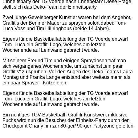
Einheitsparty der TG Voerde nach Ennepetal? Diese Frage
stellt sich das Deko-Team der Einheitsparty.
Zwei junge Gevelsberger Künstler waren bei dem Angebot,
Graffitis der Berliner Mauer zu sprayen sofort dabei: Tom-
Luca Voss und Tim Hillringhaus (beide 14 Jahre).
Eigens für die Basketballabteilung der TG Voerde entwarf
Tom- Luca ein Graffiti Logo, welches am letzten
Wochenende auf Leinwand gebracht wurde.
Mit seinem Freund Tim und einigen Spraydosen traf man
sich vergangenes Wochenende, um zunächst „ein paar
Graffitis“ zu sprühen. Vor den Augen des Deko Teams Laura
Montag und Franka Lange entstand aber weitaus mehr, als
ein paar Sprayer –Kritzeleien:
Eigens für die Basketballabteilung der TG Voerde entwarf
Tom- Luca ein Graffiti Logo, welches am letzten
Wochenende auf Leinwand gebracht wurde.
Ein richtiges TGV-Basketball- Graffiti-Kunstwerk inklusive
Fuchs wird nun die Besucher der Einheits-Party durch den
Checkpoint Charly hin zur 80-ger/ 90-ger Partyzone geleiten.