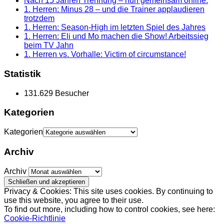
Nach 15 Jahren Trennung – nun gemeinsam online.
1. Herren: Minus 28 – und die Trainer applaudieren
trotzdem
1. Herren: Season-High im letzten Spiel des Jahres
1. Herren: Eli und Mo machen die Show! Arbeitssieg
beim TV Jahn
1. Herren vs. Vorhalle: Victim of circumstance!
Statistik
131.629 Besucher
Kategorien
Kategorien
Archiv
Archiv
Privacy & Cookies: This site uses cookies. By continuing to
use this website, you agree to their use.
To find out more, including how to control cookies, see here:
Cookie-Richtlinie