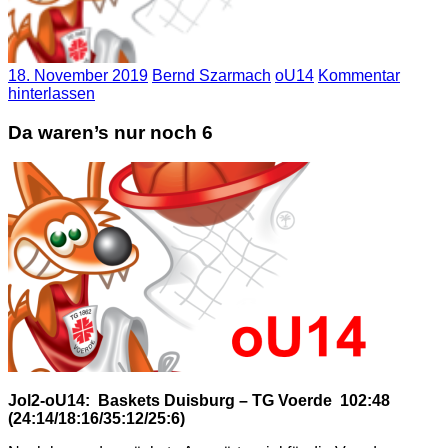
18. November 2019
Bernd Szarmach
oU14
Kommentar
hinterlassen
Da waren’s nur noch 6
Jol2-oU14: Baskets Duisburg – TG Voerde 102:48
(24:14/18:16/35:12/25:6)