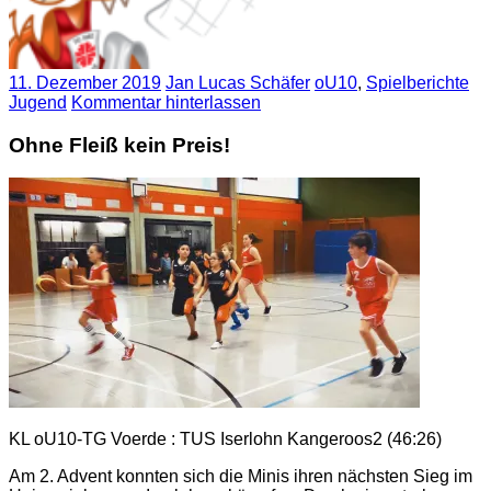
11. Dezember 2019
Jan Lucas Schäfer
oU10
,
Spielberichte
Jugend
Kommentar hinterlassen
Ohne Fleiß kein Preis!
KL oU10-TG Voerde : TUS Iserlohn Kangeroos2 (46:26)
Am 2. Advent konnten sich die Minis ihren nächsten Sieg im