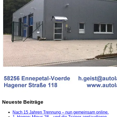
Neueste Beiträge
Nach 15 Jahren Trennung – nun gemeinsam online.
1. Herren: Minus 28 – und die Trainer applaudieren