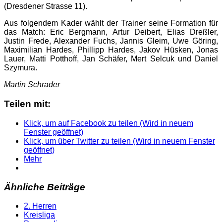
(Dresdener Strasse 11).
Aus folgendem Kader wählt der Trainer seine Formation für
das Match: Eric Bergmann, Artur Deibert, Elias Dreßler,
Justin Frede, Alexander Fuchs, Jannis Gleim, Uwe Göring,
Maximilian Hardes, Phillipp Hardes, Jakov Hüsken, Jonas
Lauer, Matti Potthoff, Jan Schäfer, Mert Selcuk und Daniel
Szymura.
Martin Schrader
Teilen mit:
Klick, um auf Facebook zu teilen (Wird in neuem
Fenster geöffnet)
Klick, um über Twitter zu teilen (Wird in neuem Fenster
geöffnet)
Mehr
Ähnliche Beiträge
2. Herren
Kreisliga