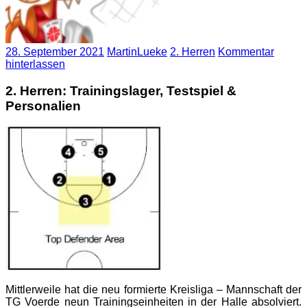
28. September 2021
MartinLueke
2. Herren
Kommentar
hinterlassen
2. Herren: Trainingslager, Testspiel &
Personalien
Mittlerweile hat die neu formierte Kreisliga – Mannschaft der
TG Voerde neun Trainingseinheiten in der Halle absolviert.