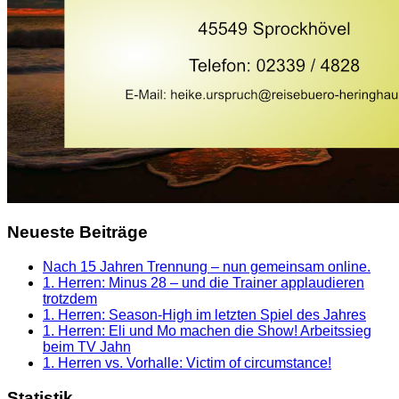
Neueste Beiträge
Nach 15 Jahren Trennung – nun gemeinsam online.
1. Herren: Minus 28 – und die Trainer applaudieren
trotzdem
1. Herren: Season-High im letzten Spiel des Jahres
1. Herren: Eli und Mo machen die Show! Arbeitssieg
beim TV Jahn
1. Herren vs. Vorhalle: Victim of circumstance!
Statistik