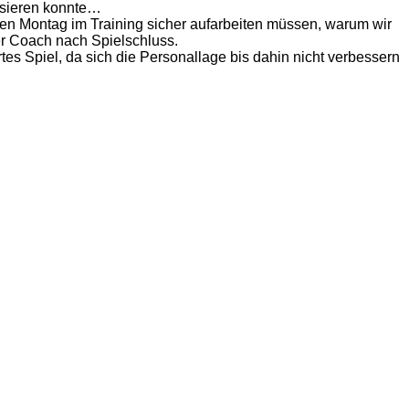
assieren konnte…
den Montag im Training sicher aufarbeiten müssen, warum wir
er Coach nach Spielschluss.
tes Spiel, da sich die Personallage bis dahin nicht verbessern