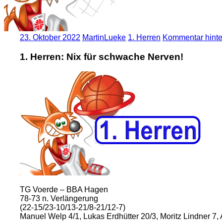
23. Oktober 2022
MartinLueke
1. Herren
Kommentar hinte
1. Herren: Nix für schwache Nerven!
TG Voerde – BBA Hagen
78-73 n. Verlängerung
(22-15/23-10/13-21/8-21/12-7)
Manuel Welp 4/1, Lukas Erdhütter 20/3, Moritz Lindner 7, 