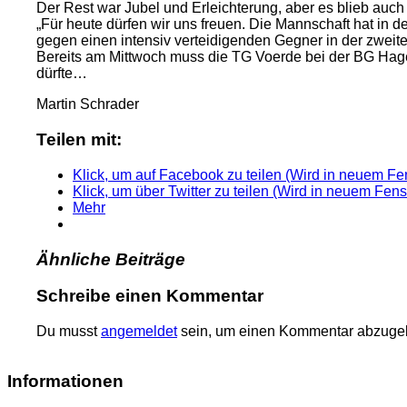
Der Rest war Jubel und Erleichterung, aber es blieb auc
„Für heute dürfen wir uns freuen. Die Mannschaft hat in
gegen einen intensiv verteidigenden Gegner in der zweit
Bereits am Mittwoch muss die TG Voerde bei der BG Hagen I
dürfte…
Martin Schrader
Teilen mit:
Klick, um auf Facebook zu teilen (Wird in neuem Fen
Klick, um über Twitter zu teilen (Wird in neuem Fens
Mehr
Ähnliche Beiträge
Schreibe einen Kommentar
Du musst
angemeldet
sein, um einen Kommentar abzuge
Informationen