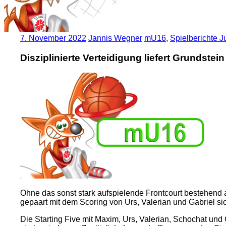
7. November 2022
Jannis Wegner
mU16
,
Spielberichte 
Disziplinierte Verteidigung liefert Grundste
Ohne das sonst stark aufspielende Frontcourt bestehen
gepaart mit dem Scoring von Urs, Valerian und Gabriel si
Die Starting Five mit Maxim, Urs, Valerian, Schochat un