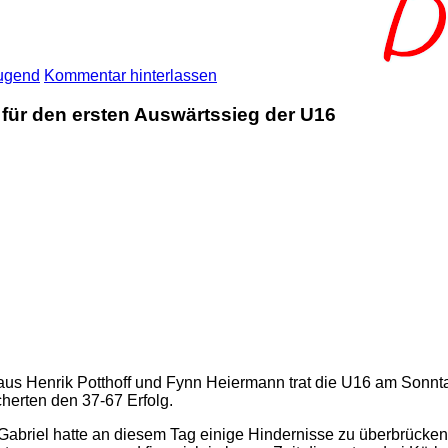
Jugend
Kommentar hinterlassen
in für den ersten Auswärtssieg der U16
d aus Henrik Potthoff und Fynn Heiermann trat die U16 am Son
cherten den 37-67 Erfolg.
d Gabriel hatte an diesem Tag einige Hindernisse zu überbrücke