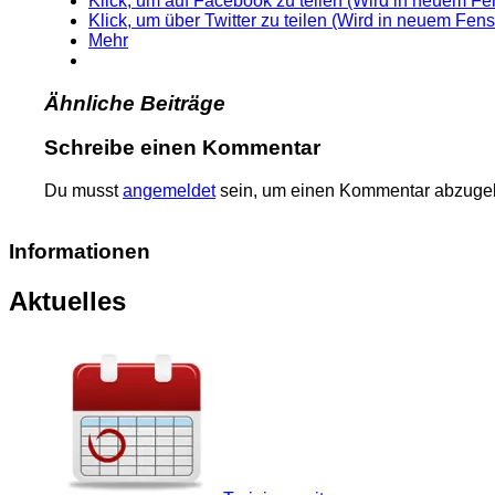
Klick, um auf Facebook zu teilen (Wird in neuem Fen
Klick, um über Twitter zu teilen (Wird in neuem Fens
Mehr
Ähnliche Beiträge
Schreibe einen Kommentar
Du musst
angemeldet
sein, um einen Kommentar abzuge
Informationen
Aktuelles