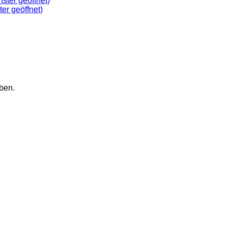
ster geöffnet)
ter geöffnet)
ben.