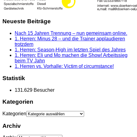
Neueste Beiträge
Nach 15 Jahren Trennung – nun gemeinsam online.
1. Herren: Minus 28 – und die Trainer applaudieren
trotzdem
1. Herren: Season-High im letzten Spiel des Jahres
1. Herren: Eli und Mo machen die Show! Arbeitssieg
beim TV Jahn
1. Herren vs. Vorhalle: Victim of circumstance!
Statistik
131.629 Besucher
Kategorien
Kategorien
Archiv