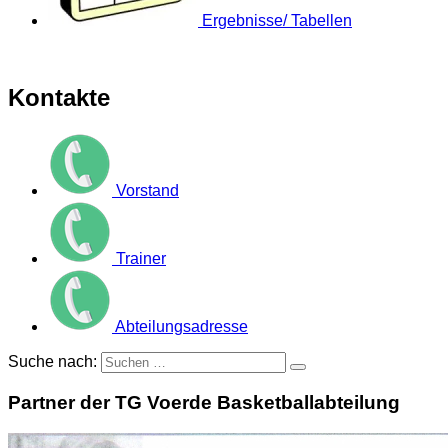
Ergebnisse/ Tabellen
Kontakte
Vorstand
Trainer
Abteilungsadresse
Suche nach:
Partner der TG Voerde Basketballabteilung