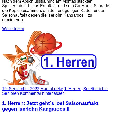
Nach dem Abschlusstraining am Montag steckten
Spielertrainer Lukas Erdhütter und sein Co Martin Schrader
die Köpfe zusammen, um den endgültigen Kader für den
Saisonauftakt gegen die Iserlohn Kangaroos II zu
nominieren.
Weiterlesen
19. September 2022
MartinLueke
1. Herren
,
Spielberichte
Senioren
Kommentar hinterlassen
1. Herren: Jetzt geht´s los! Saisonauftakt
gegen Iserlohn Kangaroos II