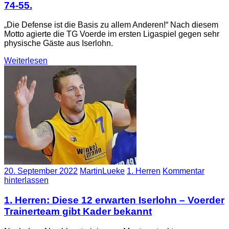
74-55.
„Die Defense ist die Basis zu allem Anderen!“ Nach diesem
Motto agierte die TG Voerde im ersten Ligaspiel gegen sehr
physische Gäste aus Iserlohn.
Weiterlesen
20. September 2022
MartinLueke
1. Herren
Kommentar
hinterlassen
1. Herren: Diese 12 erwarten Iserlohn – Voerder
Trainerteam gibt Kader bekannt