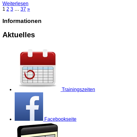
Weiterlesen
1
2
3
…
37
»
Informationen
Aktuelles
Trainingszeiten
Facebookseite