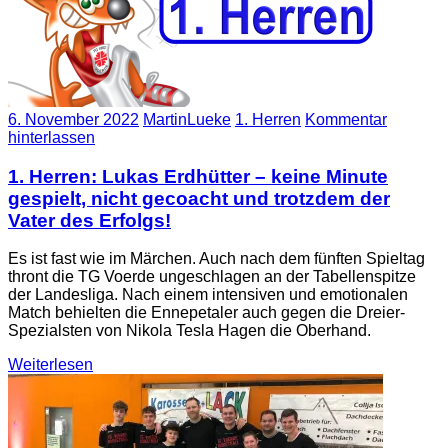
6. November 2022
MartinLueke
1. Herren
Kommentar
hinterlassen
1. Herren: Lukas Erdhütter – keine Minute
gespielt, nicht gecoacht und trotzdem der
Vater des Erfolgs!
Es ist fast wie im Märchen. Auch nach dem fünften Spieltag
thront die TG Voerde ungeschlagen an der Tabellenspitze
der Landesliga. Nach einem intensiven und emotionalen
Match behielten die Ennepetaler auch gegen die Dreier-
Spezialsten von Nikola Tesla Hagen die Oberhand.
Weiterlesen