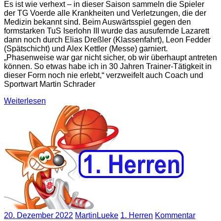
Es ist wie verhext – in dieser Saison sammeln die Spieler
der TG Voerde alle Krankheiten und Verletzungen, die der
Medizin bekannt sind. Beim Auswärtsspiel gegen den
formstarken TuS Iserlohn III wurde das ausufernde Lazarett
dann noch durch Elias Dreßler (Klassenfahrt), Leon Fedder
(Spätschicht) und Alex Kettler (Messe) garniert.
„Phasenweise war gar nicht sicher, ob wir überhaupt antreten
können. So etwas habe ich in 30 Jahren Trainer-Tätigkeit in
dieser Form noch nie erlebt,“ verzweifelt auch Coach und
Sportwart Martin Schrader
Weiterlesen
20. Dezember 2022
MartinLueke
1. Herren
Kommentar