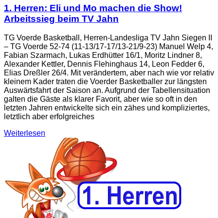
1. Herren: Eli und Mo machen die Show!
Arbeitssieg beim TV Jahn
TG Voerde Basketball, Herren-Landesliga TV Jahn Siegen II
– TG Voerde 52-74 (11-13/17-17/13-21/9-23) Manuel Welp 4,
Fabian Szarmach, Lukas Erdhütter 16/1, Moritz Lindner 8,
Alexander Kettler, Dennis Flehinghaus 14, Leon Fedder 6,
Elias Dreßler 26/4. Mit verändertem, aber nach wie vor relativ
kleinem Kader traten die Voerder Basketballer zur längsten
Auswärtsfahrt der Saison an. Aufgrund der Tabellensituation
galten die Gäste als klarer Favorit, aber wie so oft in den
letzten Jahren entwickelte sich ein zähes und kompliziertes,
letztlich aber erfolgreiches
Weiterlesen