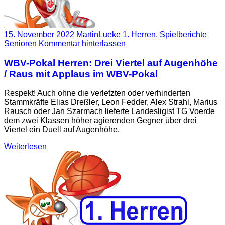
15. November 2022
MartinLueke
1. Herren
,
Spielberichte
Senioren
Kommentar hinterlassen
WBV-Pokal Herren: Drei Viertel auf Augenhöhe
/ Raus mit Applaus im WBV-Pokal
Respekt! Auch ohne die verletzten oder verhinderten
Stammkräfte Elias Dreßler, Leon Fedder, Alex Strahl, Marius
Rausch oder Jan Szarmach lieferte Landesligist TG Voerde
dem zwei Klassen höher agierenden Gegner über drei
Viertel ein Duell auf Augenhöhe.
Weiterlesen