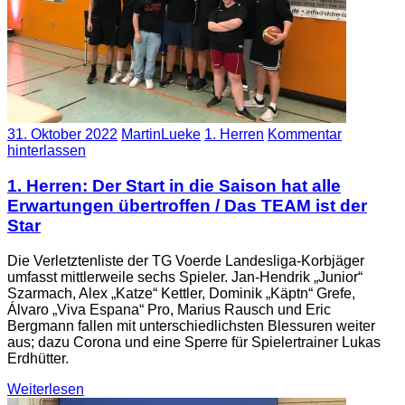
31. Oktober 2022
MartinLueke
1. Herren
Kommentar
hinterlassen
1. Herren: Der Start in die Saison hat alle
Erwartungen übertroffen / Das TEAM ist der
Star
Die Verletztenliste der TG Voerde Landesliga-Korbjäger
umfasst mittlerweile sechs Spieler. Jan-Hendrik „Junior“
Szarmach, Alex „Katze“ Kettler, Dominik „Käptn“ Grefe,
Álvaro „Viva Espana“ Pro, Marius Rausch und Eric
Bergmann fallen mit unterschiedlichsten Blessuren weiter
aus; dazu Corona und eine Sperre für Spielertrainer Lukas
Erdhütter.
Weiterlesen