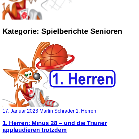
Kategorie:
Spielberichte Senioren
17. Januar 2023
Martin Schrader
1. Herren
1. Herren: Minus 28 – und die Trainer
applaudieren trotzdem