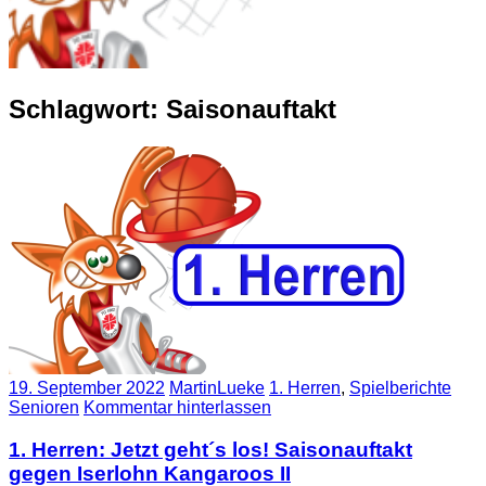
Schlagwort:
Saisonauftakt
19. September 2022
MartinLueke
1. Herren
,
Spielberichte
Senioren
Kommentar hinterlassen
1. Herren: Jetzt geht´s los! Saisonauftakt
gegen Iserlohn Kangaroos II