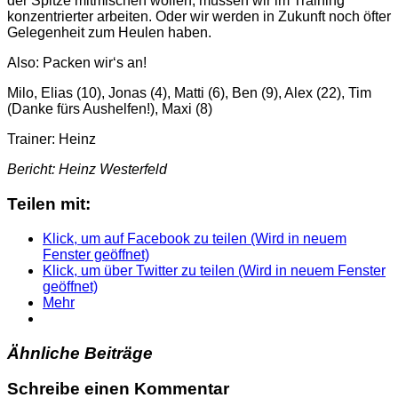
der Spitze mitmischen wollen, müssen wir im Training
konzentrierter arbeiten. Oder wir werden in Zukunft noch öfter
Gelegenheit zum Heulen haben.
Also: Packen wir‘s an!
Milo, Elias (10), Jonas (4), Matti (6), Ben (9), Alex (22), Tim
(Danke fürs Aushelfen!), Maxi (8)
Trainer: Heinz
Bericht: Heinz Westerfeld
Teilen mit:
Klick, um auf Facebook zu teilen (Wird in neuem
Fenster geöffnet)
Klick, um über Twitter zu teilen (Wird in neuem Fenster
geöffnet)
Mehr
Ähnliche Beiträge
Schreibe einen Kommentar