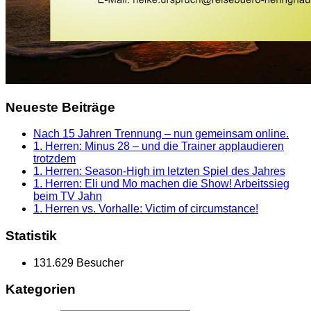
Neueste Beiträge
Nach 15 Jahren Trennung – nun gemeinsam online.
1. Herren: Minus 28 – und die Trainer applaudieren
trotzdem
1. Herren: Season-High im letzten Spiel des Jahres
1. Herren: Eli und Mo machen die Show! Arbeitssieg
beim TV Jahn
1. Herren vs. Vorhalle: Victim of circumstance!
Statistik
131.629 Besucher
Kategorien