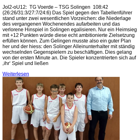
Jol2-oU12: TG Voerde – TSG Solingen 108:42
(26:26/31:3/27:7/24:6) Das Spiel gegen den Tabellenführer
stand unter zwei wesentlichen Vorzeichen: die Niederlage
des vergangenen Wochenendes aufarbeiten und das
verlorene Hinspiel in Solingen egalisieren. Nur ein Heimsieg
mit +12 Punkten würde diese echt ambitionierte Zielsetzung
erfüllen können. Zum Gelingen musste also ein guter Plan
her und der hiess: den Solinger Alleinunterhalter mit ständig
wechselnden Gegenspielern zu beschäftigen. Dies gelang
von der ersten Minute an. Die Spieler konzentrierten sich auf
‚ihr‘ Spiel und ließen
Weiterlesen