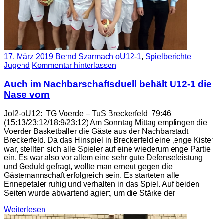
17. März 2019
Bernd Szarmach
oU12-1
,
Spielberichte
Jugend
Kommentar hinterlassen
Auch im Nachbarschaftsduell behält U12-1 die
Nase vorn
Jol2-oU12: TG Voerde – TuS Breckerfeld 79:46
(15:13/23:12/18:9/23:12) Am Sonntag Mittag empfingen die
Voerder Basketballer die Gäste aus der Nachbarstadt
Breckerfeld. Da das Hinspiel in Breckerfeld eine ‚enge Kiste‘
war, stellten sich alle Spieler auf eine wiederum enge Partie
ein. Es war also vor allem eine sehr gute Defenseleistung
und Geduld gefragt, wollte man erneut gegen die
Gästemannschaft erfolgreich sein. Es starteten alle
Ennepetaler ruhig und verhalten in das Spiel. Auf beiden
Seiten wurde abwartend agiert, um die Stärke der
Weiterlesen