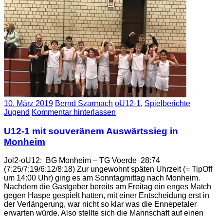
10. März 2019
Bernd Szarmach
oU12-1
,
Spielberichte
Jugend
Kommentar hinterlassen
U12-1 mit souveränem Auswärtssieg in
Monheim
Jol2-oU12: BG Monheim – TG Voerde 28:74
(7:25/7:19/6:12/8:18) Zur ungewohnt späten Uhrzeit (= TipOff
um 14:00 Uhr) ging es am Sonntagmittag nach Monheim.
Nachdem die Gastgeber bereits am Freitag ein enges Match
gegen Haspe gespielt hatten, mit einer Entscheidung erst in
der Verlängerung, war nicht so klar was die Ennepetaler
erwarten würde. Also stellte sich die Mannschaft auf einen