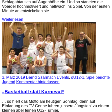
Schlagabtausch auf Augenhöhe ein. Und so starteten die
Voerder hochmotiviert und hellwach ins Spiel. Von der ersten
Minute an entwickelten sie
Weiterlesen
3. März 2019
Bernd Szarmach
Events
,
oU12-1
,
Spielberichte
Jugend
Kommentar hinterlassen
„Basketball statt Karneval“
… so hieß das Motto am heutigen Sonntag, denn auf
Einladung des TV Gerthe fuhren ‚unsere Jüngsten‘ zu einem
kleinen aber feinen U12-Turnier.