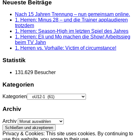
Neueste Beiträge
Nach 15 Jahren Trennung – nun gemeinsam online.
1. Herren: Minus 28 – und die Trainer applaudieren
trotzdem
1. Herren: Season-High im letzten Spiel des Jahres
1. Herren: Eli und Mo machen die Show! Arbeitssieg
beim TV Jahn
1. Herren vs. Vorhalle: Victim of circumstance!
Statistik
131.629 Besucher
Kategorien
Kategorien
Archiv
Archiv
Privacy & Cookies: This site uses cookies. By continuing to
use this website, you agree to their use.