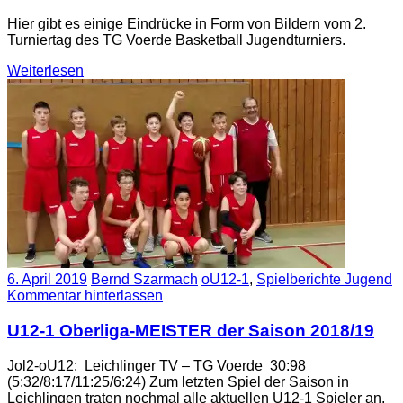
Hier gibt es einige Eindrücke in Form von Bildern vom 2.
Turniertag des TG Voerde Basketball Jugendturniers.
Weiterlesen
6. April 2019
Bernd Szarmach
oU12-1
,
Spielberichte Jugend
Kommentar hinterlassen
U12-1 Oberliga-MEISTER der Saison 2018/19
Jol2-oU12: Leichlinger TV – TG Voerde 30:98
(5:32/8:17/11:25/6:24) Zum letzten Spiel der Saison in
Leichlingen traten nochmal alle aktuellen U12-1 Spieler an,