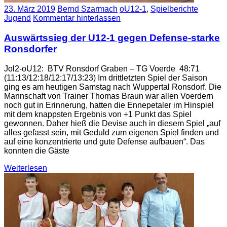
23. März 2019
Bernd Szarmach
oU12-1
,
Spielberichte
Jugend
Kommentar hinterlassen
Auswärtssieg der U12-1 gegen Defense-starke
Ronsdorfer
Jol2-oU12: BTV Ronsdorf Graben – TG Voerde 48:71
(11:13/12:18/12:17/13:23) Im drittletzten Spiel der Saison
ging es am heutigen Samstag nach Wuppertal Ronsdorf. Die
Mannschaft von Trainer Thomas Braun war allen Voerdern
noch gut in Erinnerung, hatten die Ennepetaler im Hinspiel
mit dem knappsten Ergebnis von +1 Punkt das Spiel
gewonnen. Daher hieß die Devise auch in diesem Spiel „auf
alles gefasst sein, mit Geduld zum eigenen Spiel finden und
auf eine konzentrierte und gute Defense aufbauen“. Das
konnten die Gäste
Weiterlesen