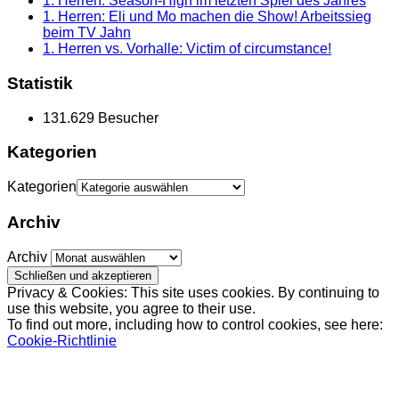
1. Herren: Season-High im letzten Spiel des Jahres
1. Herren: Eli und Mo machen die Show! Arbeitssieg
beim TV Jahn
1. Herren vs. Vorhalle: Victim of circumstance!
Statistik
131.629 Besucher
Kategorien
Kategorien
Archiv
Archiv
Privacy & Cookies: This site uses cookies. By continuing to
use this website, you agree to their use.
To find out more, including how to control cookies, see here:
Cookie-Richtlinie