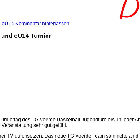
,
oU14
Kommentar hinterlassen
 und oU14 Turnier
 Turniertag des TG Voerde Basketball Jugendturniers. In jeder 
Veranstaltung sehr gut gefüllt.
ther TV durchsetzen. Das neue TG Voerde Team sammelte an di