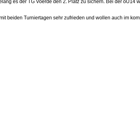
gelang es der TG Voerde den 2. Platz zu sichern. Bei der oU1
 mit beiden Turniertagen sehr zufrieden und wollen auch im kom