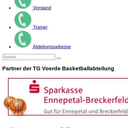
Vorstand
Trainer
Abteilungsadresse
Suche
nach:
Partner der TG Voerde Basketballabteilung