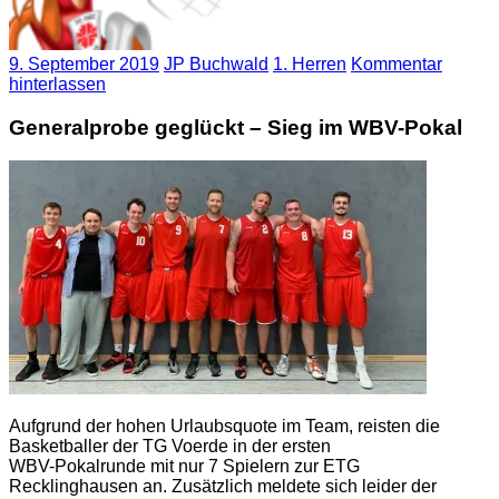
9. September 2019
JP Buchwald
1. Herren
Kommentar
hinterlassen
Generalprobe geglückt – Sieg im WBV-Pokal
Aufgrund der hohen Urlaubsquote im Team, reisten die
Basketballer der TG Voerde in der ersten
WBV-Pokalrunde mit nur 7 Spielern zur ETG
Recklinghausen an. Zusätzlich meldete sich leider der