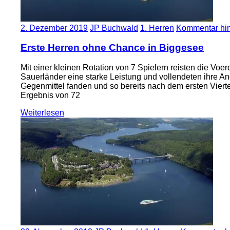
2. Dezember 2019
JP Buchwald
1. Herren
Kommentar hin
Erste Herren ohne Chance in Biggesee
Mit einer kleinen Rotation von 7 Spielern reisten die Vo
Sauerländer eine starke Leistung und vollendeten ihre A
Gegenmittel fanden und so bereits nach dem ersten Vierte
Ergebnis von 72
Weiterlesen