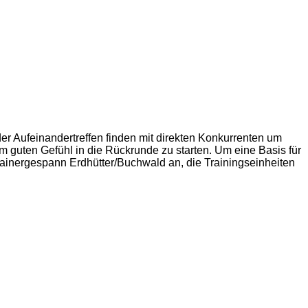
der Aufeinandertreffen finden mit direkten Konkurrenten um
m guten Gefühl in die Rückrunde zu starten. Um eine Basis für
Trainergespann Erdhütter/Buchwald an, die Trainingseinheiten