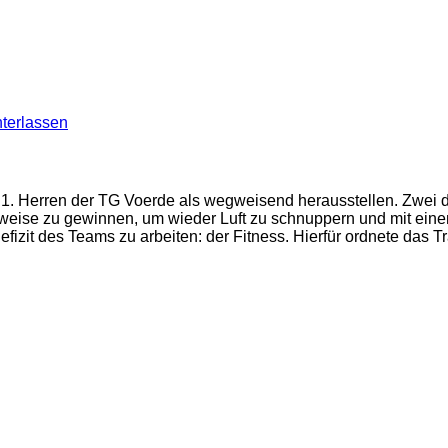
terlassen
die 1. Herren der TG Voerde als wegweisend herausstellen. Zwei 
erweise zu gewinnen, um wieder Luft zu schnuppern und mit eine
izit des Teams zu arbeiten: der Fitness. Hierfür ordnete das 