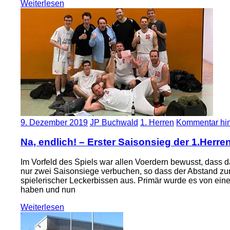
Weiterlesen
9. Dezember 2019
JP Buchwald
1. Herren
Kommentar hin
Na, endlich! – Erster Saisonsieg der 1.Herre
Im Vorfeld des Spiels war allen Voerdern bewusst, dass
nur zwei Saisonsiege verbuchen, so dass der Abstand zum 
spielerischer Leckerbissen aus. Primär wurde es von eine
haben und nun
Weiterlesen