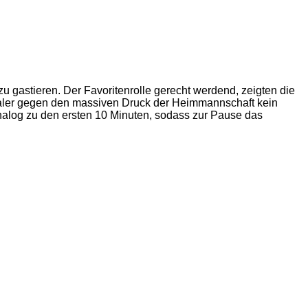
u gastieren. Der Favoritenrolle gerecht werdend, zeigten die
etaler gegen den massiven Druck der Heimmannschaft kein
 analog zu den ersten 10 Minuten, sodass zur Pause das