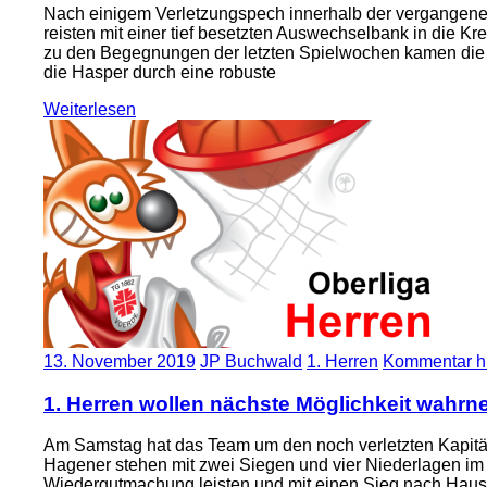
Nach einigem Verletzungspech innerhalb der vergangenen
reisten mit einer tief besetzten Auswechselbank in die Kr
zu den Begegnungen der letzten Spielwochen kamen die En
die Hasper durch eine robuste
Weiterlesen
13. November 2019
JP Buchwald
1. Herren
Kommentar hi
1. Herren wollen nächste Möglichkeit wahr
Am Samstag hat das Team um den noch verletzten Kapitän 
Hagener stehen mit zwei Siegen und vier Niederlagen i
Wiedergutmachung leisten und mit einen Sieg nach Hause 