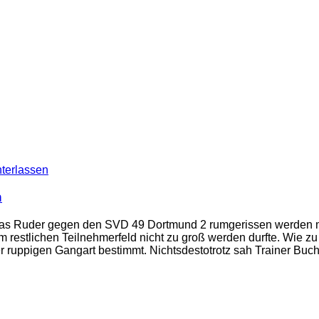
terlassen
n
 das Ruder gegen den SVD 49 Dortmund 2 rumgerissen werden m
restlichen Teilnehmerfeld nicht zu groß werden durfte. Wie zu
r ruppigen Gangart bestimmt. Nichtsdestotrotz sah Trainer Buch