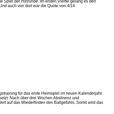
e Spiel der Hinrunde. Im ersten Viertel gelang es den
. Und auch von dort war die Quote von 4/14
straining für das erste Heimspiel im neuen Kalenderjahr.
setzt. Nach über drei Wochen Abstinenz und
rt auf das Wiederfinden des Ballgefühls. Somit wird das