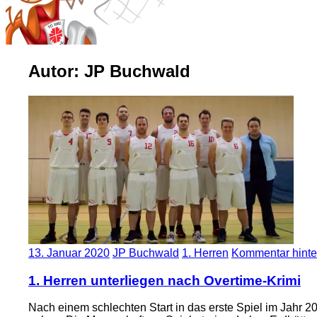
Autor:
JP Buchwald
13. Januar 2020
JP Buchwald
1. Herren
Kommentar hinte
1. Herren unterliegen nach Overtime-Krimi
Nach einem schlechten Start in das erste Spiel im Jahr