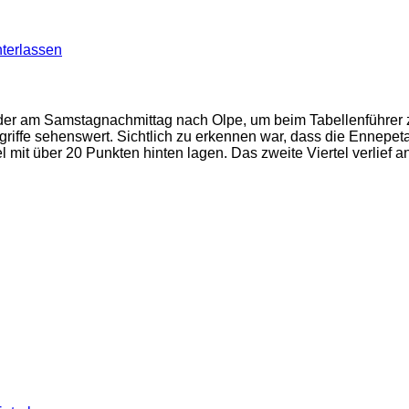
terlassen
erder am Samstagnachmittag nach Olpe, um beim Tabellenführer z
ngriffe sehenswert. Sichtlich zu erkennen war, dass die Ennep
l mit über 20 Punkten hinten lagen. Das zweite Viertel verlief