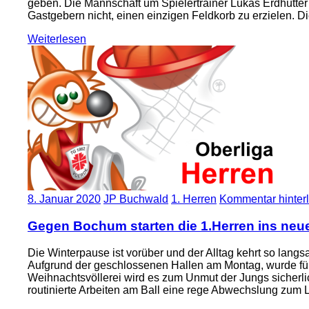
geben. Die Mannschaft um Spielertrainer Lukas Erdhütter 
Gastgebern nicht, einen einzigen Feldkorb zu erzielen. Di
Weiterlesen
8. Januar 2020
JP Buchwald
1. Herren
Kommentar hinter
Gegen Bochum starten die 1.Herren ins neu
Die Winterpause ist vorüber und der Alltag kehrt so lang
Aufgrund der geschlossenen Hallen am Montag, wurde für
Weihnachtsvöllerei wird es zum Unmut der Jungs sicherli
routinierte Arbeiten am Ball eine rege Abwechslung zum L