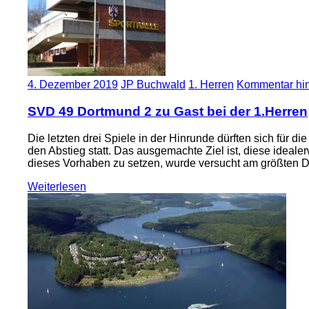
4. Dezember 2019
JP Buchwald
1. Herren
Kommentar hin
SVD 49 Dortmund 2 zu Gast bei der 1.Herren
Die letzten drei Spiele in der Hinrunde dürften sich für 
den Abstieg statt. Das ausgemachte Ziel ist, diese ideal
dieses Vorhaben zu setzen, wurde versucht am größten Def
Weiterlesen