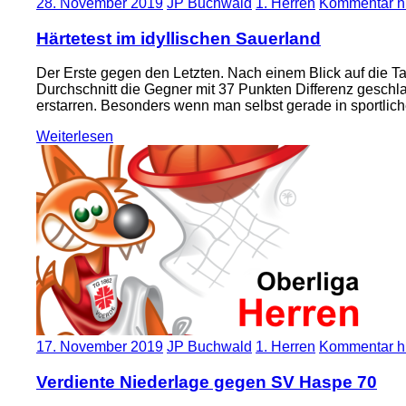
28. November 2019
JP Buchwald
1. Herren
Kommentar hi
Härtetest im idyllischen Sauerland
Der Erste gegen den Letzten. Nach einem Blick auf die Ta
Durchschnitt die Gegner mit 37 Punkten Differenz geschla
erstarren. Besonders wenn man selbst gerade in sportli
Weiterlesen
17. November 2019
JP Buchwald
1. Herren
Kommentar hi
Verdiente Niederlage gegen SV Haspe 70