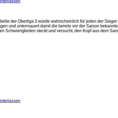
nterlassen
belle der Oberliga 3 würde wahrscheinlich für jeden der Sieger
gen und untermauert damit die bereits vor der Saison bekannten
chen Schwierigkeiten steckt und versucht, den Kopf aus dem S
nterlassen