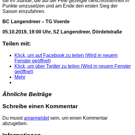
sie im Stande, die auf der Fete gezeigte Geschlossenheit in
Punkte umzusetzen und am Ende den ersten Sieg der
Saison einzufahren.
BC Langendreer – TG Voerde
05.10.2019, 19:00 Uhr, SZ Langendreer, Dördelstraße
Teilen mit:
Klick, um auf Facebook zu teilen (Wird in neuem
Fenster geöffnet)
Klick, um über Twitter zu teilen (Wird in neuem Fenster
geöffnet)
Mehr
Ähnliche Beiträge
Schreibe einen Kommentar
Du musst
angemeldet
sein, um einen Kommentar
abzugeben.