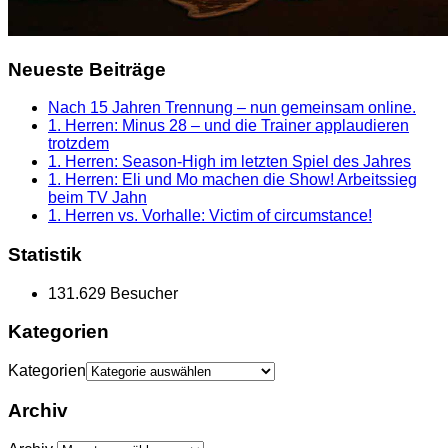
Neueste Beiträge
Nach 15 Jahren Trennung – nun gemeinsam online.
1. Herren: Minus 28 – und die Trainer applaudieren
trotzdem
1. Herren: Season-High im letzten Spiel des Jahres
1. Herren: Eli und Mo machen die Show! Arbeitssieg
beim TV Jahn
1. Herren vs. Vorhalle: Victim of circumstance!
Statistik
131.629 Besucher
Kategorien
Kategorien
Archiv