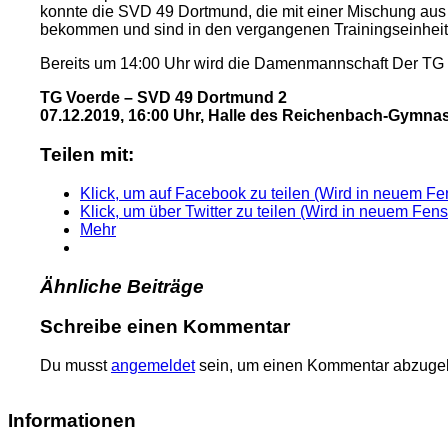
konnte die SVD 49 Dortmund, die mit einer Mischung aus er
bekommen und sind in den vergangenen Trainingseinheiten
Bereits um 14:00 Uhr wird die Damenmannschaft Der TG 
TG Voerde – SVD 49 Dortmund 2
07.12.2019, 16:00 Uhr, Halle des Reichenbach-Gymna
Teilen mit:
Klick, um auf Facebook zu teilen (Wird in neuem Fen
Klick, um über Twitter zu teilen (Wird in neuem Fens
Mehr
Ähnliche Beiträge
Schreibe einen Kommentar
Du musst
angemeldet
sein, um einen Kommentar abzuge
Informationen