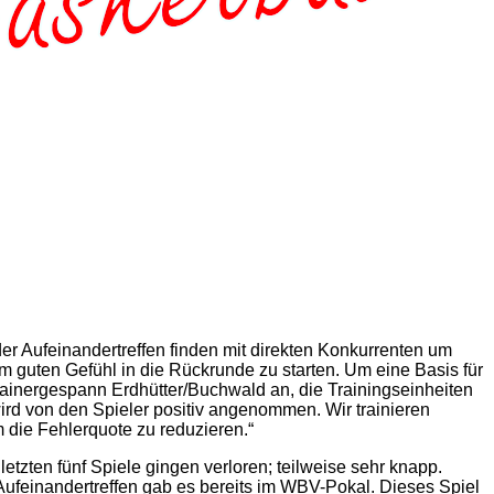
der Aufeinandertreffen finden mit direkten Konkurrenten um
m guten Gefühl in die Rückrunde zu starten. Um eine Basis für
Trainergespann Erdhütter/Buchwald an, die Trainingseinheiten
rd von den Spieler positiv angenommen. Wir trainieren
m die Fehlerquote zu reduzieren.“
zten fünf Spiele gingen verloren; teilweise sehr knapp.
ufeinandertreffen gab es bereits im WBV-Pokal. Dieses Spiel