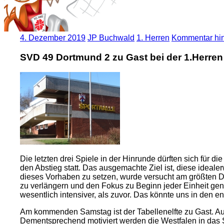
4. Dezember 2019
JP Buchwald
1. Herren
Kommentar hin
SVD 49 Dortmund 2 zu Gast bei der 1.Herren
Die letzten drei Spiele in der Hinrunde dürften sich für 
den Abstieg statt. Das ausgemachte Ziel ist, diese ideal
dieses Vorhaben zu setzen, wurde versucht am größten Def
zu verlängern und den Fokus zu Beginn jeder Einheit gen
wesentlich intensiver, als zuvor. Das könnte uns in den e
Am kommenden Samstag ist der Tabellenelfte zu Gast. Auc
Dementsprechend motiviert werden die Westfalen in das S