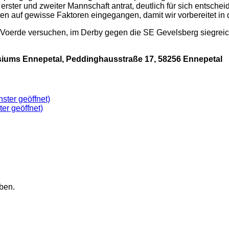
ster und zweiter Mannschaft antrat, deutlich für sich entschei
 auf gewisse Faktoren eingegangen, damit wir vorbereitet in di
Voerde versuchen, im Derby gegen die SE Gevelsberg siegreich
siums Ennepetal, Peddinghausstraße 17, 58256 Ennepetal
ster geöffnet)
ter geöffnet)
ben.