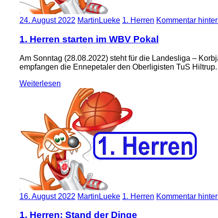
24. August 2022
MartinLueke
1. Herren
Kommentar hinter
1. Herren starten im WBV Pokal
Am Sonntag (28.08.2022) steht für die Landesliga – Kor
empfangen die Ennepetaler den Oberligisten TuS Hiltrup.
Weiterlesen
16. August 2022
MartinLueke
1. Herren
Kommentar hinter
1. Herren: Stand der Dinge