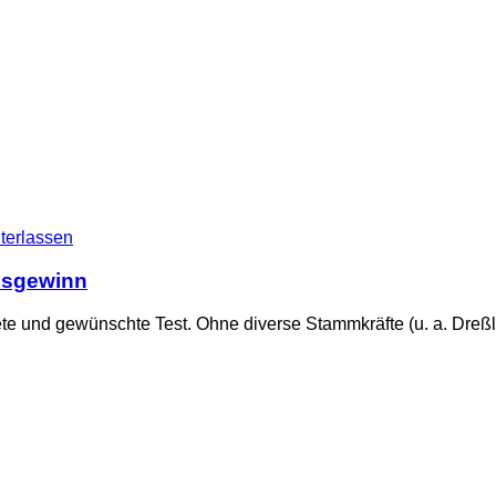
terlassen
nisgewinn
te und gewünschte Test. Ohne diverse Stammkräfte (u. a. Dreßle