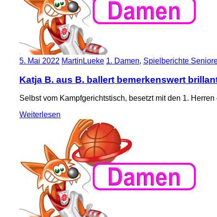
5. Mai 2022
MartinLueke
1. Damen
,
Spielberichte Senior
Katja B. aus B. ballert bemerkenswert brill
Selbst vom Kampfgerichtstisch, besetzt mit den 1. Herre
Weiterlesen