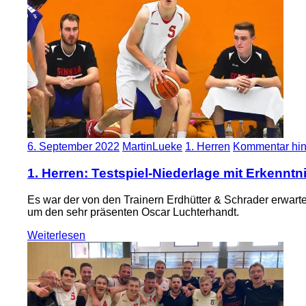
6. September 2022
MartinLueke
1. Herren
Kommentar hin
1. Herren: Testspiel-Niederlage mit Erkennt
Es war der von den Trainern Erdhütter & Schrader erwarte
um den sehr präsenten Oscar Luchterhandt.
Weiterlesen