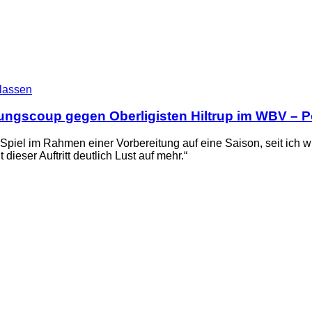
lassen
hungscoup gegen Oberligisten Hiltrup im WBV – P
Spiel im Rahmen einer Vorbereitung auf eine Saison, seit ich wi
dieser Auftritt deutlich Lust auf mehr.“