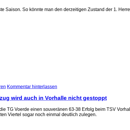
ächste Saison. So könnte man den derzeitigen Zustand der 1. H
ren
Kommentar hinterlassen
zug wird auch in Vorhalle nicht gestoppt
die TG Voerde einen souveränen 63-38 Erfolg beim TSV Vorhalle 
ten Viertel sogar noch einmal deutlich zulegen.