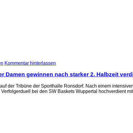
en
Kommentar hinterlassen
er Damen gewinnen nach starker 2. Halbzeit verdi
auf der Tribüne der Sporthalle Ronsdorf. Nach einem intensiven 
erfolgerduell bei den SW Baskets Wuppertal hochverdient mit