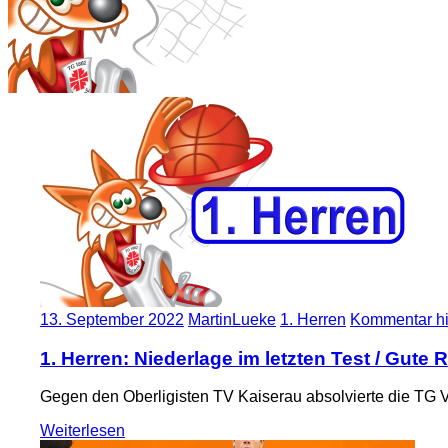
13. September 2022
MartinLueke
1. Herren
Kommentar hi
1. Herren: Niederlage im letzten Test / Gute 
Gegen den Oberligisten TV Kaiserau absolvierte die TG V
Weiterlesen