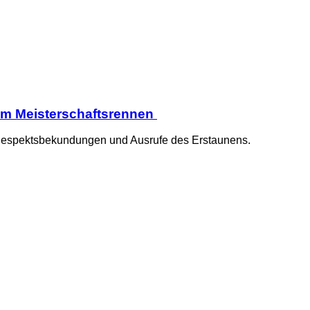
l im Meisterschaftsrennen
er Respektsbekundungen und Ausrufe des Erstaunens.