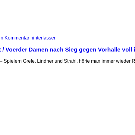
en
Kommentar hinterlassen
ant / Voerder Damen nach Sieg gegen Vorhalle vol
n – Spielern Grefe, Lindner und Strahl, hörte man immer wied